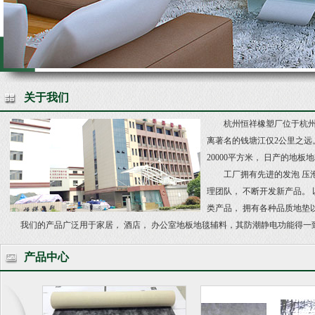
关于我们
杭州恒祥橡塑厂位于杭州大
离著名的钱塘江仅2公里之远。
20000平方米， 日产的地板地
工厂拥有先进的发泡 压泡
理团队， 不断开发新产品。
类产品， 拥有各种品质地垫
我们的产品广泛用于家居， 酒店， 办公室地板地毯辅料，其防潮静电功能得一致好评
产品中心