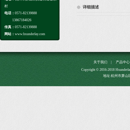
村
详细描述
电话：
0571-82139888
13867184026
传真：
0571-82139888
网站：
www.hxunderlay.com
关于我们
|
产品中心
Copyright © 2016-2018 Hx
地址:杭州市萧山区义