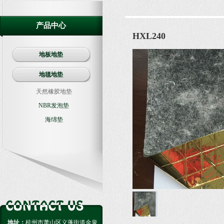
产品中心
HXL240
地板地垫
地毯地垫
天然橡胶地垫
NBR发泡垫
海绵垫
地址：
杭州市萧山区义蓬街道金泉